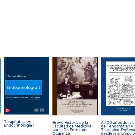
Terapéutica en
Breve Historia de la
A 500 años de la c
Endocrinología I
Facultad de Medicina
de Tenochtitlan y
por el Dr. Fernando
Tlatelolco. Reflex
Ocaranza
desde la antropol