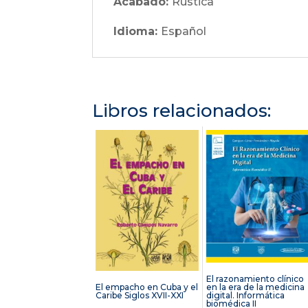
Acabado:
Rústica
Idioma:
Español
Libros relacionados:
El razonamiento clínico
El empacho en Cuba y el
en la era de la medicina
Caribe Siglos XVII-XXI
digital. Informática
biomédica II