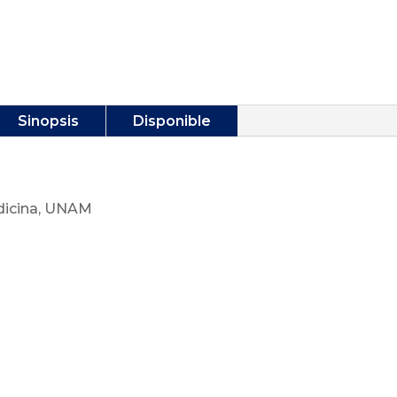
Sinopsis
Disponible
dicina, UNAM