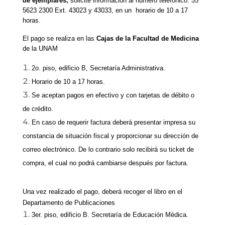
de ejemplares, 
solicite información al número telefónico: 55 
5623 2300 Ext. 43023 y 43033
, en un 
h
orario de 10 a 17 
horas
.
El pago se realiza en las 
Cajas de la Facultad de Medicina
de la UNAM
2o. piso, edificio B, Secretaría Administrativa.
Horario de 10 a 17 horas. 
Se aceptan pagos en efectivo y con tarjetas de débito o 
de crédito.
En caso de requerir factura deberá presentar impresa su 
constancia de situación fiscal y proporcionar su dirección de 
correo electrónico. De lo contrario solo recibirá su ticket de 
compra, el cual no podrá cambiarse después por factura.
Una vez realizado el pago, deberá recoger el libro en el 
Departamento de Publicaciones
3er. piso, edificio B. Secretaría de Educación Médica.