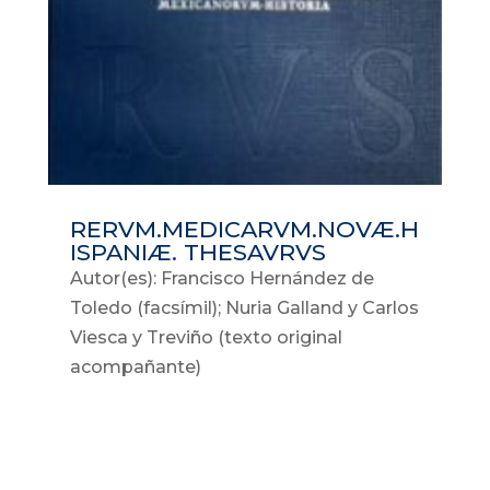
RERVM.MEDICARVM.NOVÆ.H
ISPANIÆ. THESAVRVS
Autor(es): Francisco Hernández de
Toledo (facsímil); Nuria Galland y Carlos
Viesca y Treviño (texto original
acompañante)