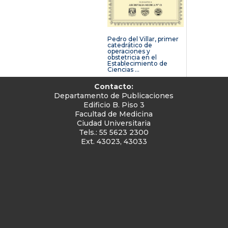
Pedro del Villar, primer
catedrático de
operaciones y
obstetricia en el
Establecimiento de
Ciencias ...
Contacto:
Departamento de Publicaciones
Edificio B. Piso 3
Facultad de Medicina
Ciudad Universitaria
Tels.: 55 5623 2300
Ext. 43023, 43033