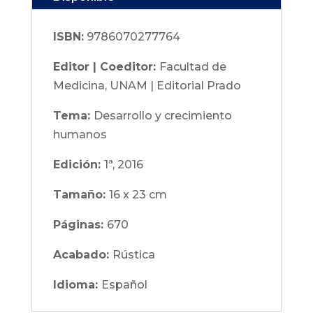
ISBN:
9786070277764
Editor | Coeditor:
Facultad de
Medicina, UNAM | Editorial Prado
Tema:
Desarrollo y crecimiento
humanos
Edición:
1ª, 2016
Tamaño:
16 x 23 cm
Páginas:
670
Acabado:
Rústica
Idioma:
Español