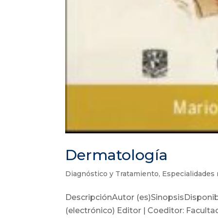
Dermatología
Diagnóstico y Tratamiento
,
Especialidades
DescripciónAutor (es)SinopsisDispon
(electrónico) Editor | Coeditor: Facu