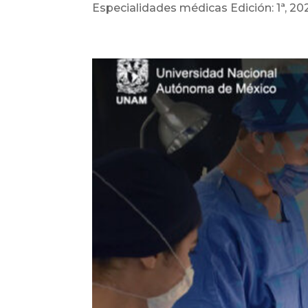
Especialidades médicas Edición: 1ª, 20