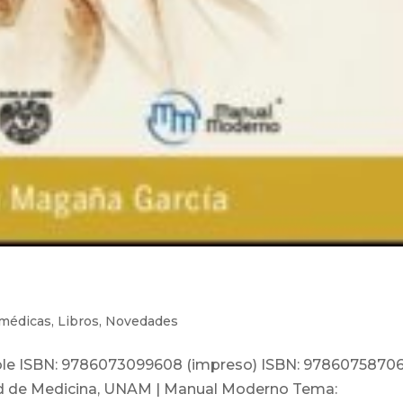
 médicas
,
Libros
,
Novedades
ible ISBN: 9786073099608 (impreso) ISBN: 9786075870
ltad de Medicina, UNAM | Manual Moderno Tema: