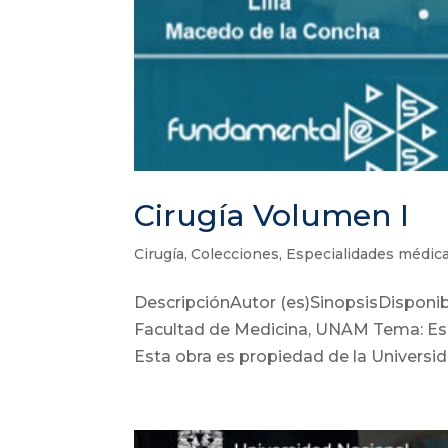
Cirugía Volumen I
Cirugía
,
Colecciones
,
Especialidades médic
DescripciónAutor (es)SinopsisDisponib
Facultad de Medicina, UNAM Tema: Esp
Esta obra es propiedad de la Universi