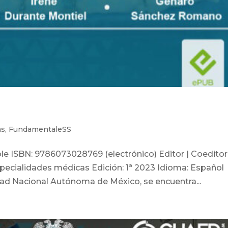
as
,
FundamentaleSS
le ISBN: 9786073028769 (electrónico) Editor | Coeditor
ecialidades médicas Edición: 1ª 2023 Idioma: Español
dad Nacional Autónoma de México, se encuentra...