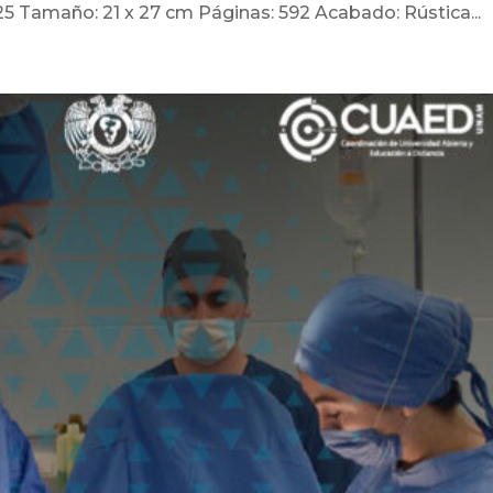
25 Tamaño: 21 x 27 cm Páginas: 592 Acabado: Rústica...