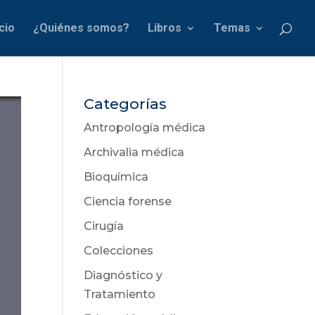
icio
¿Quiénes somos?
Libros
Temas
Categorías
Antropología médica
Archivalia médica
Bioquímica
Ciencia forense
Cirugía
Colecciones
Diagnóstico y
Tratamiento