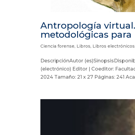
Antropología virtual
metodológicas para 
Ciencia forense
,
Libros
,
Libros electrónicos
DescripciónAutor (es)SinopsisDispon
(electrónico) Editor | Coeditor: Facult
2024 Tamaño: 21 x 27 Páginas: 241 Acab