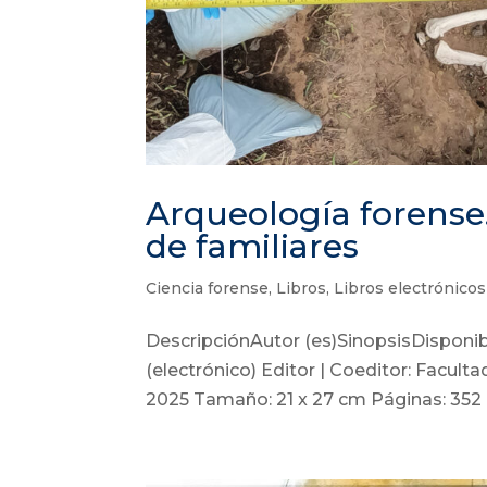
Arqueología forense.
de familiares
Ciencia forense
,
Libros
,
Libros electrónicos
DescripciónAutor (es)SinopsisDisponi
(electrónico) Editor | Coeditor: Facult
2025 Tamaño: 21 x 27 cm Páginas: 352 I