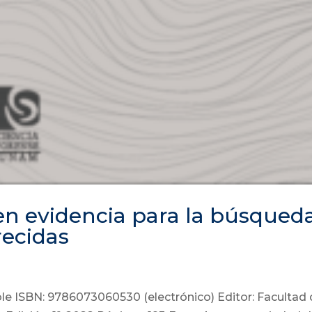
en evidencia para la búsqued
recidas
le ISBN: 9786073060530 (electrónico) Editor: Facultad