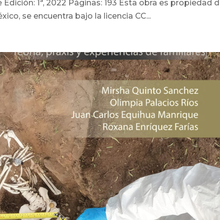
dición: 1ª, 2022 Páginas: 193 Esta obra es propiedad d
o, se encuentra bajo la licencia CC...