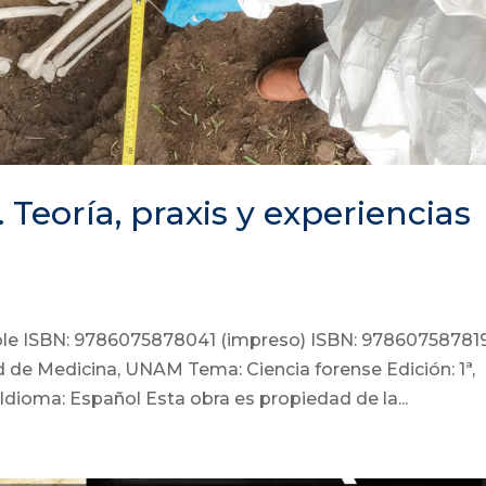
 Teoría, praxis y experiencias
ble ISBN: 9786075878041 (impreso) ISBN: 97860758781
ad de Medicina, UNAM Tema: Ciencia forense Edición: 1ª,
dioma: Español Esta obra es propiedad de la...