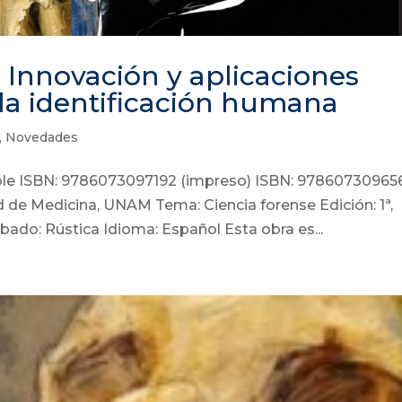
. Innovación y aplicaciones
la identificación humana
,
Novedades
ible ISBN: 9786073097192 (impreso) ISBN: 97860730965
ad de Medicina, UNAM Tema: Ciencia forense Edición: 1ª,
ado: Rústica Idioma: Español Esta obra es...