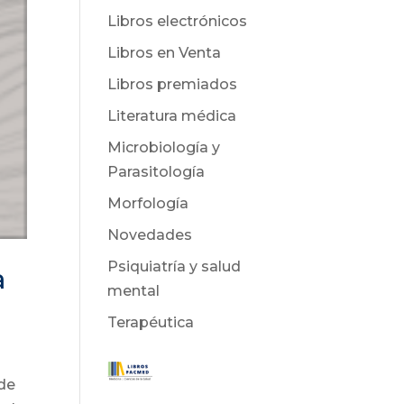
Libros electrónicos
Libros en Venta
Libros premiados
Literatura médica
Microbiología y
Parasitología
Morfología
Novedades
Psiquiatría y salud
a
mental
Terapéutica
 de