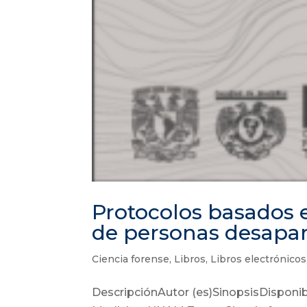
Protocolos basados 
de personas desapa
Ciencia forense
,
Libros
,
Libros electrónicos
DescripciónAutor (es)SinopsisDisponib