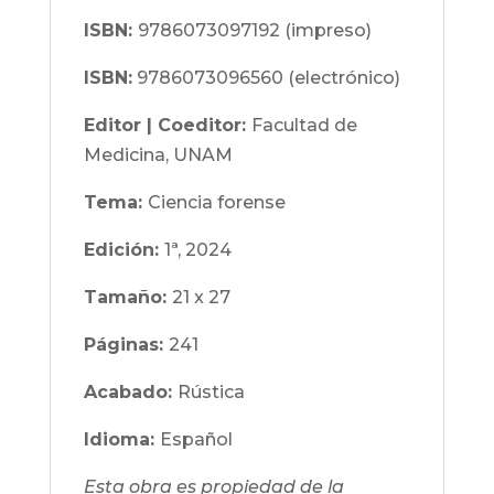
ISBN:
9786073097192 (impreso)
ISBN:
9786073096560 (electrónico)
Editor | Coeditor:
Facultad de
Medicina, UNAM
Tema:
Ciencia forense
Edición:
1ª, 2024
Tamaño:
21 x 27
Páginas:
241
Acabado:
Rústica
Idioma:
Español
Esta obra es propiedad de la